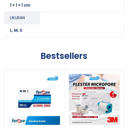
1 × 1 × 1 cm
UKURAN
L, M, S
Bestsellers