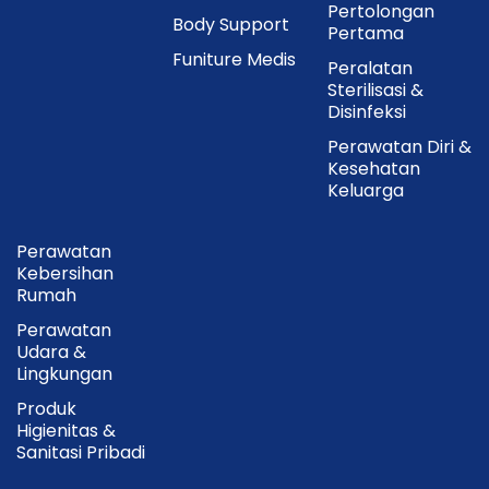
Pertolongan
Body Support
Pertama
Funiture Medis
Peralatan
Sterilisasi &
Disinfeksi
Perawatan Diri &
Kesehatan
Keluarga
Perawatan
Kebersihan
Rumah
Perawatan
Udara &
Lingkungan
Produk
Higienitas &
Sanitasi Pribadi