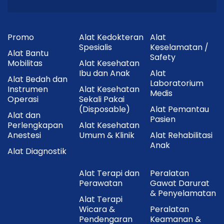
Promo
Alat Kedokteran
Alat
Spesialis
Keselamatan /
Alat Bantu
Safety
Mobilitas
Alat Kesehatan
Ibu dan Anak
Alat
Alat Bedah dan
Laboratorium
Instrumen
Alat Kesehatan
Medis
Operasi
Sekali Pakai
(Disposable)
Alat Pemantau
Alat dan
Pasien
Perlengkapan
Alat Kesehatan
Anestesi
Umum & Klinik
Alat Rehabilitasi
Anak
Alat Diagnostik
Alat Terapi dan
Peralatan
Perawatan
Gawat Darurat
& Penyelamatan
Alat Terapi
Wicara &
Peralatan
Pendengaran
Keamanan &