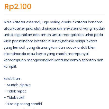
Rp
2.100
Male Kateter external, juga sering disebut kateter kondom
atau kateter pria, alat drainase urine eksternal yang mudah
untuk digunakan dan aman untuk mengalirkan urine pada
klien pria.kondom kateter ini lunak,berupa selaput karet
yang lembut yang disarungkan ,dan cocok untuk klien
inkontinensia atau koma yang masih mampunyai
kemampuan mengosongkan kandung kemih spontan dan
komplit.
kelebihan :
– Mudah dipake
– Tidak repot
– Tidak sakit
– Bisa dipasang sendiri