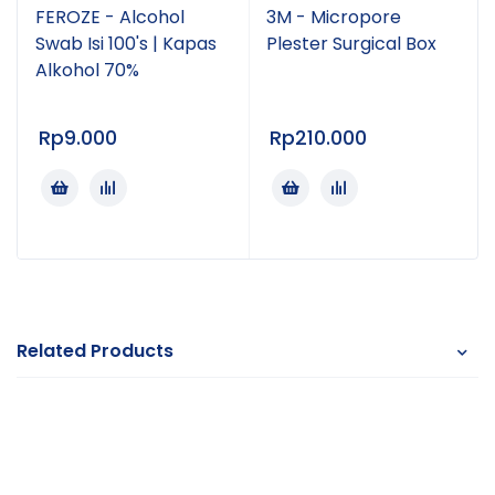
FEROZE - Alcohol
3M - Micropore
Swab Isi 100's | Kapas
Plester Surgical Box
Alkohol 70%
Rp
9.000
Rp
210.000
Related Products