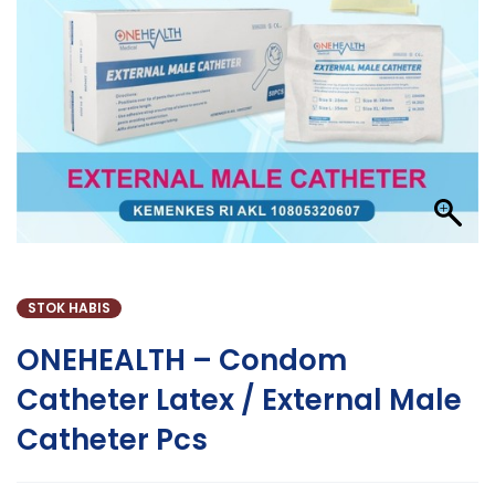
STOK HABIS
ONEHEALTH – Condom
Catheter Latex / External Male
Catheter Pcs