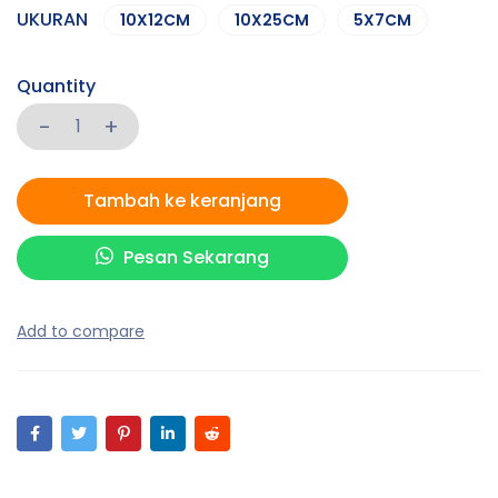
UKURAN
10X12CM
10X25CM
5X7CM
Quantity
Tambah ke keranjang
Pesan Sekarang