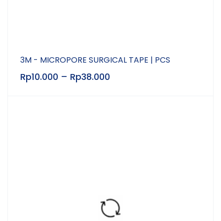
3M - MICROPORE SURGICAL TAPE | PCS
Rp
10.000
–
Rp
38.000