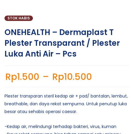
STOK HABIS
ONEHEALTH – Dermaplast T
Plester Transparant / Plester
Luka Anti Air – Pcs
Rp
1.500
–
Rp
10.500
Plester transparan steril kedap air + pad/ bantalan, lembut,
breathable, dan daya rekat sempurna. Untuk penutup luka
besar atau sehabis operasi caesar.
-Kedap air, melindungi terhadap bakteri, virus, kuman