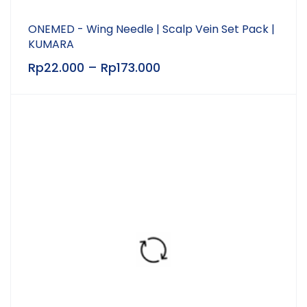
ONEMED - Wing Needle | Scalp Vein Set Pack |
KUMARA
Rp
22.000
–
Rp
173.000