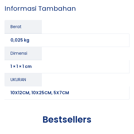
Informasi Tambahan
Berat
0,025 kg
Dimensi
1 × 1 × 1 cm
UKURAN
10X12CM, 10X25CM, 5X7CM
Bestsellers