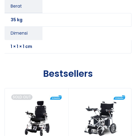
Berat
35 kg
Dimensi
1 × 1 × 1 cm
Bestsellers
SOLD OUT