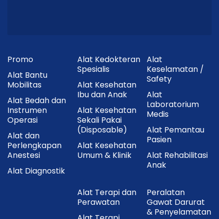
Promo
Alat Kedokteran
Alat
Spesialis
Keselamatan /
Alat Bantu
Safety
Mobilitas
Alat Kesehatan
Ibu dan Anak
Alat
Alat Bedah dan
Laboratorium
Instrumen
Alat Kesehatan
Medis
Operasi
Sekali Pakai
(Disposable)
Alat Pemantau
Alat dan
Pasien
Perlengkapan
Alat Kesehatan
Anestesi
Umum & Klinik
Alat Rehabilitasi
Anak
Alat Diagnostik
Alat Terapi dan
Peralatan
Perawatan
Gawat Darurat
& Penyelamatan
Alat Terapi