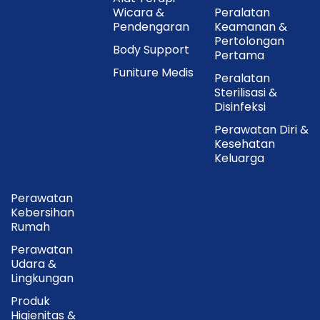
Wicara &
Peralatan
Pendengaran
Keamanan &
Pertolongan
Body Support
Pertama
Funiture Medis
Peralatan
Sterilisasi &
Disinfeksi
Perawatan Diri &
Kesehatan
Keluarga
Perawatan
Kebersihan
Rumah
Perawatan
Udara &
Lingkungan
Produk
Higienitas &