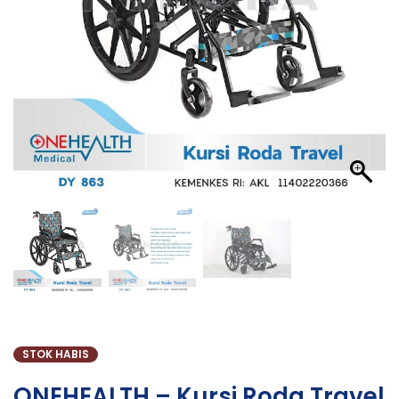
STOK HABIS
ONEHEALTH – Kursi Roda Travel