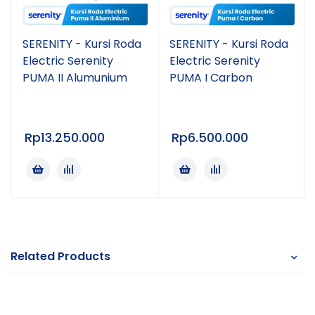
SERENITY - Kursi Roda
SERENITY - Kursi Roda
Electric Serenity
Electric Serenity
PUMA II Alumunium
PUMA I Carbon
Rp
13.250.000
Rp
6.500.000
Related Products