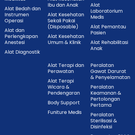
Ibu dan Anak
Alat
Alat Bedah dan
Laboratorium
Instrumen
Alat Kesehatan
Medis
Operasi
Sekali Pakai
(Disposable)
Alat Pemantau
Alat dan
Pasien
Perlengkapan
Alat Kesehatan
Anestesi
Umum & Klinik
Alat Rehabilitasi
Anak
Alat Diagnostik
Alat Terapi dan
Peralatan
Perawatan
Gawat Darurat
& Penyelamatan
Alat Terapi
Wicara &
Peralatan
Pendengaran
Keamanan &
Pertolongan
Body Support
Pertama
Funiture Medis
Peralatan
Sterilisasi &
Disinfeksi