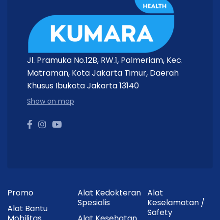
Jl. Pramuka No.12B, RW.1, Palmeriam, Kec.
Matraman, Kota Jakarta Timur, Daerah
Khusus Ibukota Jakarta 13140
Show on map
Promo
Alat Kedokteran
Alat
Spesialis
Keselamatan /
Alat Bantu
Safety
Mobilitas
Alat Kesehatan