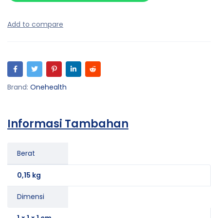
Brand:
Onehealth
Informasi Tambahan
Berat
0,15 kg
Dimensi
1 × 1 × 1 cm