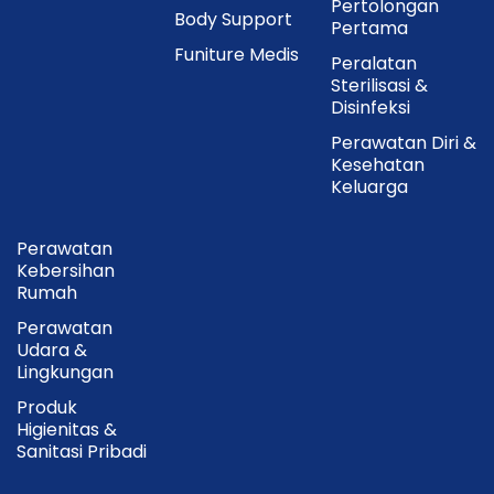
Pertolongan
Body Support
Pertama
Funiture Medis
Peralatan
Sterilisasi &
Disinfeksi
Perawatan Diri &
Kesehatan
Keluarga
Perawatan
Kebersihan
Rumah
Perawatan
Udara &
Lingkungan
Produk
Higienitas &
Sanitasi Pribadi