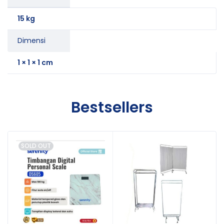
15 kg
Dimensi
1 × 1 × 1 cm
Bestsellers
SOLD OUT