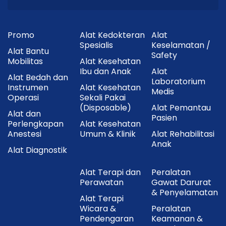
Promo
Alat Kedokteran
Alat
Spesialis
Keselamatan /
Alat Bantu
Safety
Mobilitas
Alat Kesehatan
Ibu dan Anak
Alat
Alat Bedah dan
Laboratorium
Instrumen
Alat Kesehatan
Medis
Operasi
Sekali Pakai
(Disposable)
Alat Pemantau
Alat dan
Pasien
Perlengkapan
Alat Kesehatan
Anestesi
Umum & Klinik
Alat Rehabilitasi
Anak
Alat Diagnostik
Alat Terapi dan
Peralatan
Perawatan
Gawat Darurat
& Penyelamatan
Alat Terapi
Wicara &
Peralatan
Pendengaran
Keamanan &