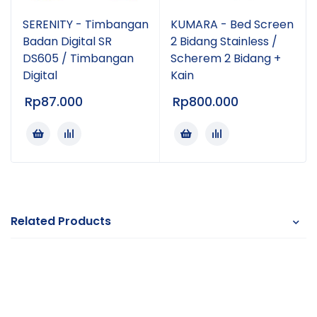
SERENITY - Timbangan
KUMARA - Bed Screen
Badan Digital SR
2 Bidang Stainless /
DS605 / Timbangan
Scherem 2 Bidang +
Digital
Kain
Rp
87.000
Rp
800.000
Related Products