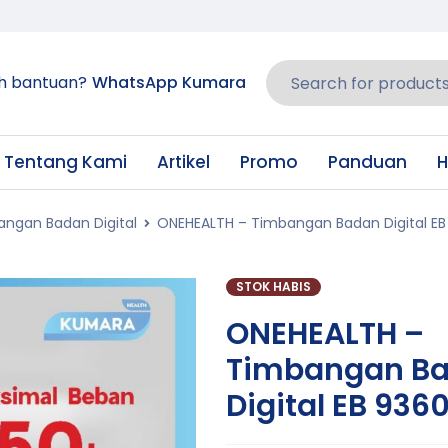
h bantuan?
WhatsApp Kumara
Tentang Kami
Artikel
Promo
Panduan
H
ngan Badan Digital
ONEHEALTH – Timbangan Badan Digital EB
STOK HABIS
ONEHEALTH –
Timbangan B
Digital EB 936