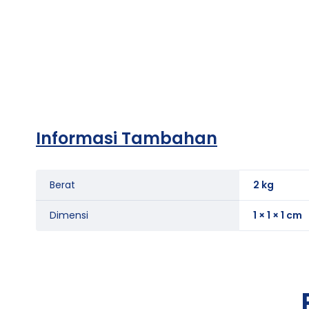
Informasi Tambahan
Berat
2 kg
Dimensi
1 × 1 × 1 cm