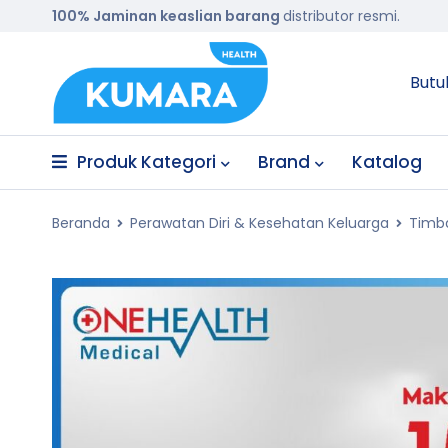
100% Jaminan keaslian barang
distributor resmi.
Butu
Produk Kategori
Brand
Katalog
Beranda
Perawatan Diri & Kesehatan Keluarga
Timba