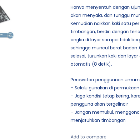
Hanya menyentuh dengan ujung
akan menyala, dan tunggu munc
Kemudian naikkan kaki satu per
timbangan, berdiri dengan tena
angka di layar sampai tidak ber
sehingga muncul berat badan A
selesai, turunkan kaki dan laya
otomatis (8 detik).
Perawatan penggunaan umum
– Selalu gunakan di permukaan
– Jaga kondisi tetap kering, kar
pengguna akan tergelincir
– Jangan memukul, menggonc
menjatuhkan timbangan