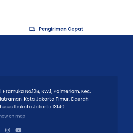
Pengiriman Cepat
l. Pramuka No.12B, RW.1, Palmeriam, Kec.
atraman, Kota Jakarta Timur, Daerah
husus Ibukota Jakarta 13140
how on map