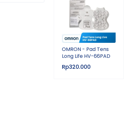
OMRON - Pad Tens
Long Life HV-66PAD
Rp
320.000