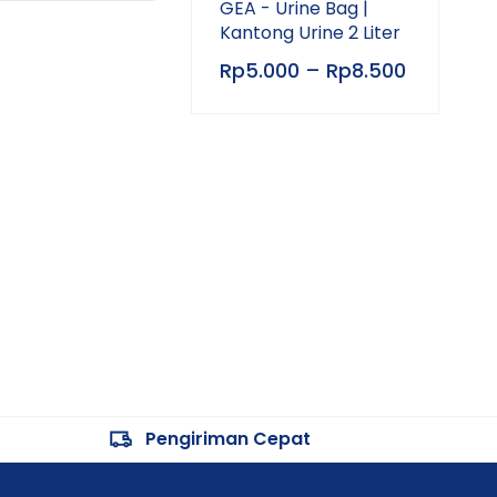
GEA - Urine Bag |
Kantong Urine 2 Liter
Rp
5.000
–
Rp
8.500
Pengiriman Cepat