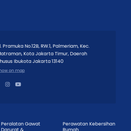
l. Pramuka No.12B, RW.1, Palmeriam, Kec.
atraman, Kota Jakarta Timur, Daerah
husus Ibukota Jakarta 13140
how on map
Peralatan Gawat
Perawatan Kebersihan
Darurat &
Rumah