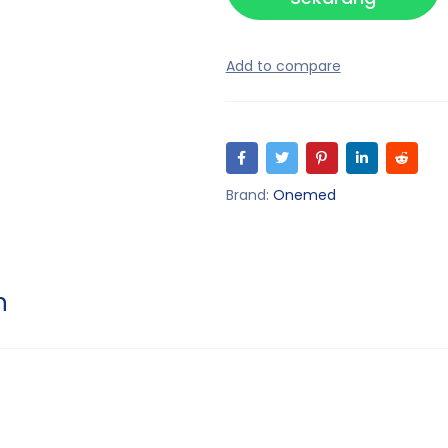
Brand:
Onemed
n