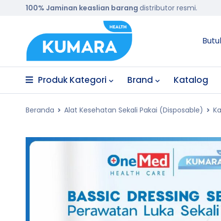
100% Jaminan keaslian barang
distributor resmi.
Butu
Produk Kategori
Brand
Katalog
Beranda
Alat Kesehatan Sekali Pakai (Disposable)
Ka