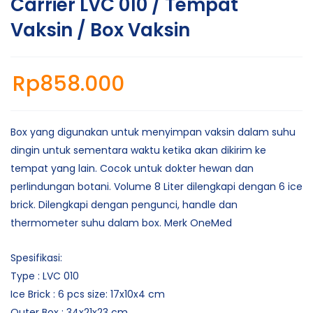
Carrier LVC 010 / Tempat
Vaksin / Box Vaksin
Rp
858.000
Box yang digunakan untuk menyimpan vaksin dalam suhu
dingin untuk sementara waktu ketika akan dikirim ke
tempat yang lain. Cocok untuk dokter hewan dan
perlindungan botani. Volume 8 Liter dilengkapi dengan 6 ice
brick. Dilengkapi dengan pengunci, handle dan
thermometer suhu dalam box. Merk OneMed
Spesifikasi:
Type : LVC 010
Ice Brick : 6 pcs size: 17x10x4 cm
Outer Box : 34x21x23 cm