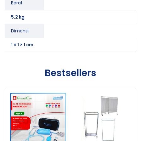
Berat
5,2 kg
Dimensi
1 × 1 × 1 cm
Bestsellers