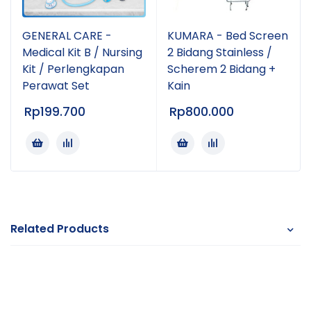
GENERAL CARE -
KUMARA - Bed Screen
Medical Kit B / Nursing
2 Bidang Stainless /
Kit / Perlengkapan
Scherem 2 Bidang +
Perawat Set
Kain
Rp
199.700
Rp
800.000
Related Products