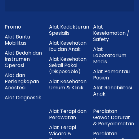
Promo
Alat Kedokteran
Alat
Spesialis
Keselamatan /
Alat Bantu
Safety
Mobilitas
Alat Kesehatan
Ibu dan Anak
Alat
Alat Bedah dan
Laboratorium
Instrumen
Alat Kesehatan
Medis
Operasi
Sekali Pakai
(Disposable)
Alat Pemantau
Alat dan
Pasien
Perlengkapan
Alat Kesehatan
Anestesi
Umum & Klinik
Alat Rehabilitasi
Anak
Alat Diagnostik
Alat Terapi dan
Peralatan
Perawatan
Gawat Darurat
& Penyelamatan
Alat Terapi
Wicara &
Peralatan