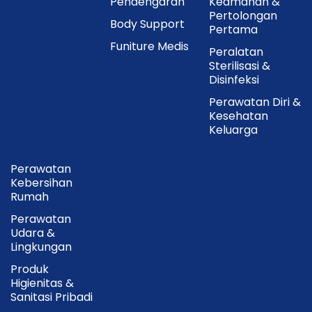
Pendengaran
Keamanan &
Pertolongan
Body Support
Pertama
Funiture Medis
Peralatan
Sterilisasi &
Disinfeksi
Perawatan Diri &
Kesehatan
Keluarga
Perawatan
Kebersihan
Rumah
Perawatan
Udara &
Lingkungan
Produk
Higienitas &
Sanitasi Pribadi