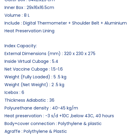
Inner Box : 29x16x16.5cm
Volume : 8 L
Include : Digital Thermometer + Shoulder Belt + Aluminium
Heat Preservation Lining
Index Capacity:
External Dimensions (mm) : 320 x 230 x 275
Inside Virtual Cubage : 5.4
Net Vaccine Cubage : 1.5-1.6
Weight (Fully Loaded) : 5 .5 kg
Weight (Net Weight) : 2 .5 kg
Icebox : 6
Thickness Adiabatic : 36
Polyurethane density : 40-45 kg/m
Heat preservation : -3 s/d +10C ,below 43C, 40 hours
Body+cover connection : Polythylene & plastic
Agraffe : Polythylene & Plastic