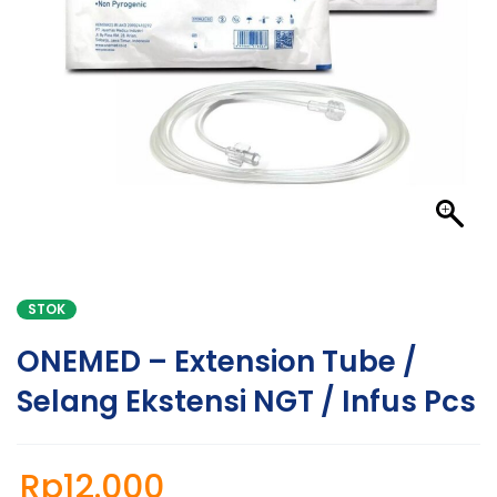
STOK
ONEMED – Extension Tube /
Selang Ekstensi NGT / Infus Pcs
Rp
12.000