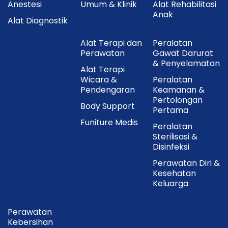
Anestesi
Umum & Klinik
Alat Rehabilitasi
Anak
Alat Diagnostik
Alat Terapi dan
Peralatan
Perawatan
Gawat Darurat
& Penyelamatan
Alat Terapi
Wicara &
Peralatan
Pendengaran
Keamanan &
Pertolongan
Body Support
Pertama
Funiture Medis
Peralatan
Sterilisasi &
Disinfeksi
Perawatan Diri &
Kesehatan
Keluarga
Perawatan
Kebersihan