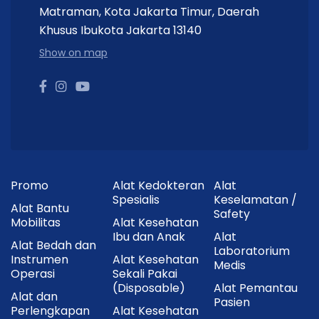
Matraman, Kota Jakarta Timur, Daerah
Khusus Ibukota Jakarta 13140
Show on map
Promo
Alat Kedokteran
Alat
Spesialis
Keselamatan /
Alat Bantu
Safety
Mobilitas
Alat Kesehatan
Ibu dan Anak
Alat
Alat Bedah dan
Laboratorium
Instrumen
Alat Kesehatan
Medis
Operasi
Sekali Pakai
(Disposable)
Alat Pemantau
Alat dan
Pasien
Perlengkapan
Alat Kesehatan