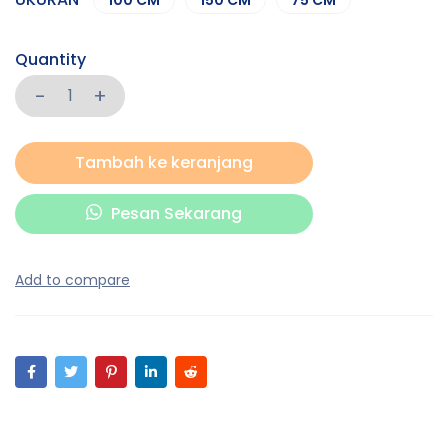
100 CM
150 CM
75 CM
Quantity
Tambah ke keranjang
Pesan Sekarang