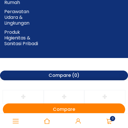
Rumah
Perawatan
Udara &
Lingkungan
Produk
Higienitas &
Sanitasi Pribadi
Compare
(0)
Compare
Remove all products
0