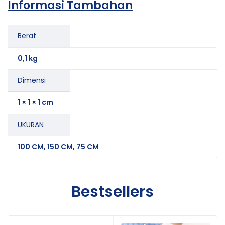
Informasi Tambahan
Berat
0,1 kg
Dimensi
1 × 1 × 1 cm
UKURAN
100 CM, 150 CM, 75 CM
Bestsellers