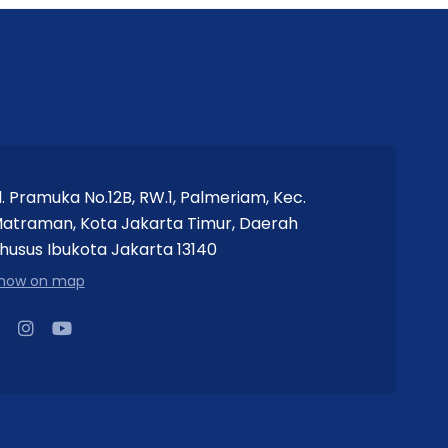
l. Pramuka No.12B, RW.1, Palmeriam, Kec.
atraman, Kota Jakarta Timur, Daerah
husus Ibukota Jakarta 13140
how on map