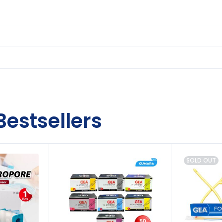
Bestsellers
SOLD OUT