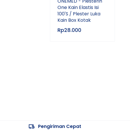
ONEMED - Plesterin
One Kain Elastis Isi
100'S / Plester Luka
Kain Box Kotak
Rp
28.000
Pengiriman Cepat