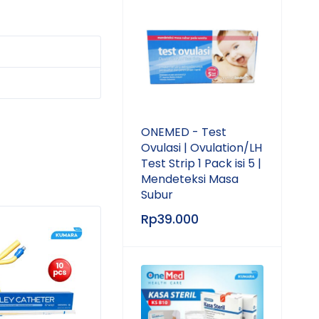
ONEMED - Test
Ovulasi | Ovulation/LH
Test Strip 1 Pack isi 5 |
Mendeteksi Masa
Subur
Rp
39.000