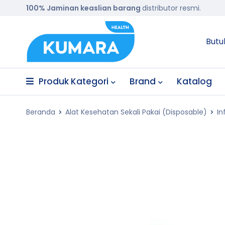
100% Jaminan keaslian barang
distributor resmi.
Butu
Produk Kategori
Brand
Katalog
Beranda
Alat Kesehatan Sekali Pakai (Disposable)
In