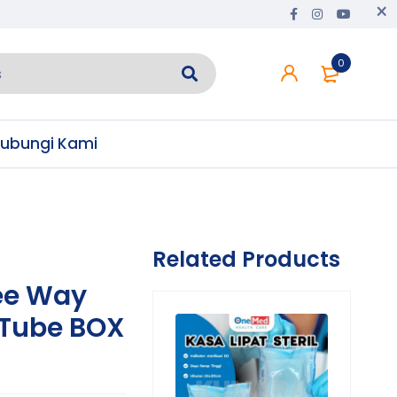
0
ubungi Kami
Related Products
ee Way
 Tube BOX