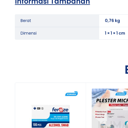
Informasi Tambahan
Berat
0,76 kg
Dimensi
1 × 1 × 1 cm