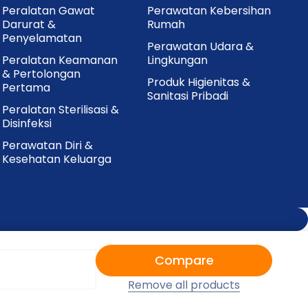
Peralatan Gawat
Perawatan Kebersihan
Darurat &
Rumah
Penyelamatan
Perawatan Udara &
Peralatan Keamanan
Lingkungan
& Pertolongan
Produk Higienitas &
Pertama
Sanitasi Pribadi
Peralatan Sterilisasi &
Disinfeksi
Perawatan Diri &
Kesehatan Keluarga
Compare
Remove all products