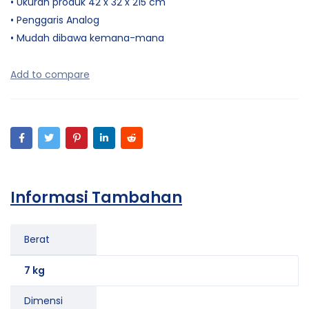
• Ukuran produk 42 x 32 x 215 cm
• Penggaris Analog
• Mudah dibawa kemana-mana
Informasi Tambahan
Berat
7 kg
Dimensi