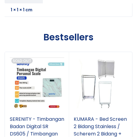
1 × 1 × 1 cm
Bestsellers
SOLD OUT
SERENITY - Timbangan
KUMARA - Bed Screen
Badan Digital SR
2 Bidang Stainless /
DS605 / Timbangan
Scherem 2 Bidang +