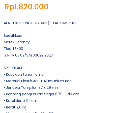
Rp
1.820.000
ALAT UKUR TINGGI BADAN ( STADIOMETER)
Spesifikasi
Merek Serenity
Tipe TB-03
IZIN FR.03.02/VA/00622|2023
SPESIFIKASI
• Kuat dan tahan lama
• Material Plastik ABS + Alumunium Rod
• Jendela Tampilan 37 x 29 mm
• Rentang pengukuran tinggi 0.70 – 210 cm
• Ketelitian ‡ 0,1 cm
• Berat 2,6 kg