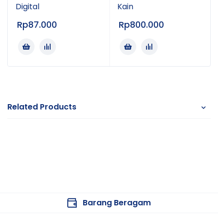
Digital
Kain
Rp
87.000
Rp
800.000
Related Products
Barang Beragam