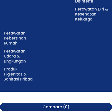
Disinfeksi
Perawatan Diri &
Kesehatan
Keluarga
Perawatan
Kebersihan
Rumah
Perawatan
Udara &
Lingkungan
Produk
Higienitas &
Sanitasi Pribadi
Compare
(0)