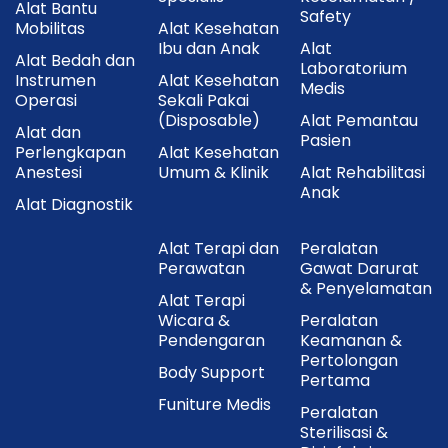
Alat Bantu
Safety
Mobilitas
Alat Kesehatan
Ibu dan Anak
Alat
Alat Bedah dan
Laboratorium
Instrumen
Alat Kesehatan
Medis
Operasi
Sekali Pakai
(Disposable)
Alat Pemantau
Alat dan
Pasien
Perlengkapan
Alat Kesehatan
Anestesi
Umum & Klinik
Alat Rehabilitasi
Anak
Alat Diagnostik
Alat Terapi dan
Peralatan
Perawatan
Gawat Darurat
& Penyelamatan
Alat Terapi
Wicara &
Peralatan
Pendengaran
Keamanan &
Pertolongan
Body Support
Pertama
Funiture Medis
Peralatan
Sterilisasi &