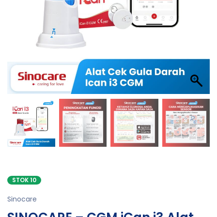
STOK 10
Sinocare