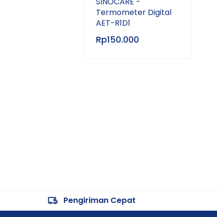
SINOCARE -
Termometer Digital
AET-R1D1
Rp
150.000
Pengiriman Cepat