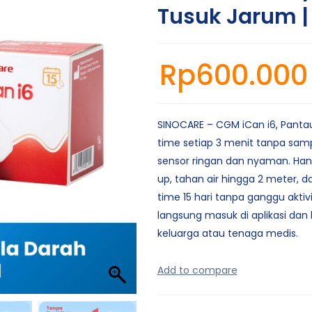
Tusuk Jarum 
Rp
600.000
SINOCARE – CGM iCan i6, Pantau
time setiap 3 menit tanpa sam
sensor ringan dan nyaman. Ha
up, tahan air hingga 2 meter, da
time 15 hari tanpa ganggu aktivi
langsung masuk di aplikasi dan 
keluarga atau tenaga medis.