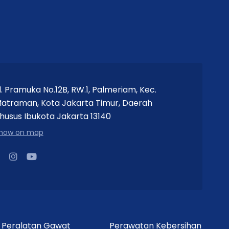
l. Pramuka No.12B, RW.1, Palmeriam, Kec.
atraman, Kota Jakarta Timur, Daerah
husus Ibukota Jakarta 13140
how on map
Peralatan Gawat
Perawatan Kebersihan