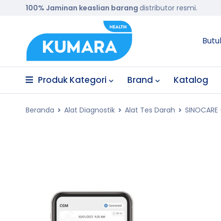
100% Jaminan keaslian barang
distributor resmi.
Butu
Produk Kategori
Brand
Katalog
Beranda
Alat Diagnostik
Alat Tes Darah
SINOCARE –