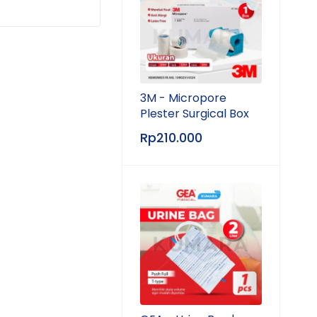
3M - Micropore
Plester Surgical Box
Rp
210.000