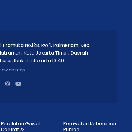
l. Pramuka No.12B, RW.1, Palmeriam, Kec.
atraman, Kota Jakarta Timur, Daerah
husus Ibukota Jakarta 13140
how on map
Peralatan Gawat
Perawatan Kebersihan
Darurat &
Rumah