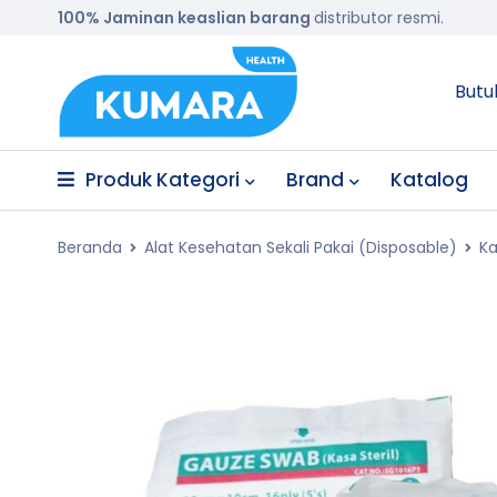
100% Jaminan keaslian barang
distributor resmi.
Butu
Produk Kategori
Brand
Katalog
Beranda
Alat Kesehatan Sekali Pakai (Disposable)
Ka