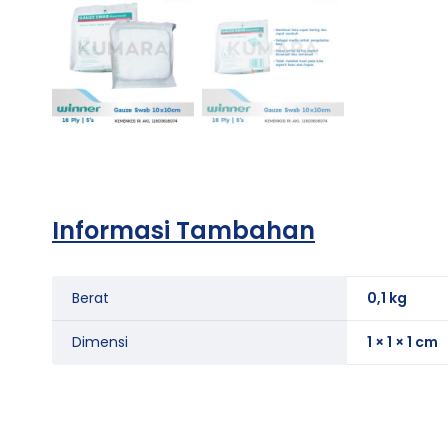
Informasi Tambahan
Berat
0,1 kg
Dimensi
1 × 1 × 1 cm