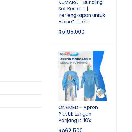
KUMARA - Bundling
Set Keseleo |
Perlengkapan untuk
Atasi Cedera
Rp
195.000
ONEMED - Apron
Plastik Lengan
Panjang Isi 10's
Rp
62.500