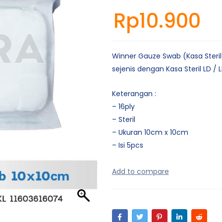
Rp
10.900
Winner Gauze Swab (Kasa Steril
sejenis dengan Kasa Steril LD / 
Keterangan :
– 16ply
– Steril
– Ukuran 10cm x 10cm
– Isi 5pcs