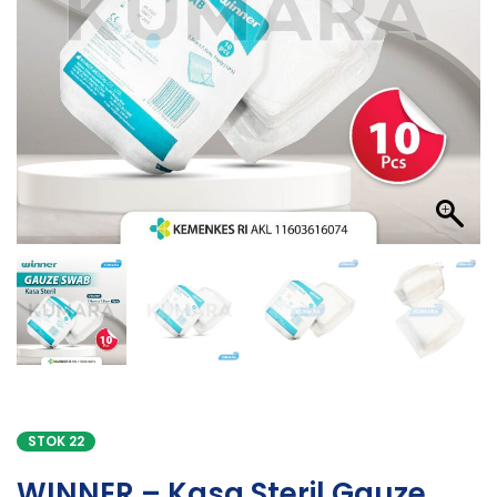
STOK 22
WINNER – Kasa Steril Gauze