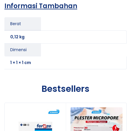
Informasi Tambahan
Berat
0,12 kg
Dimensi
1 × 1 × 1 cm
Bestsellers