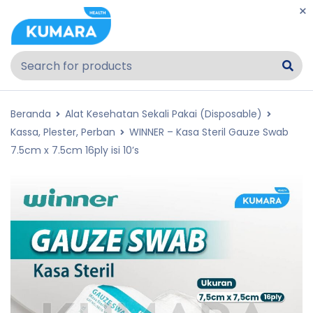
Beranda
Alat Kesehatan Sekali Pakai (Disposable)
Kassa, Plester, Perban
WINNER – Kasa Steril Gauze Swab
7.5cm x 7.5cm 16ply isi 10’s