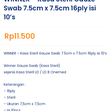
Swab 7.5cm x 7.5cm 16ply isi
10’s
Rp
11.500
WINNER – Kasa Steril Gauze Swab 7.5cm x 7.5cm 16ply isi 10’s
Winner Gauze Swab (Kasa Steril)
sejenis Kasa Steril LD / LD B Onemed
Keterangan :
– 16ply
– Steril
– Ukuran 7,5cm x 7,5cm
– Isi 10pcs