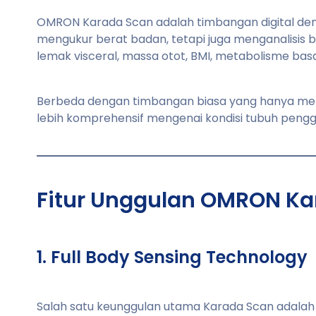
OMRON Karada Scan adalah timbangan digital deng
mengukur berat badan, tetapi juga menganalisis 
lemak visceral, massa otot, BMI, metabolisme basa
Berbeda dengan timbangan biasa yang hanya me
lebih komprehensif mengenai kondisi tubuh pengg
Fitur Unggulan OMRON Ka
1. Full Body Sensing Technology
Salah satu keunggulan utama Karada Scan adalah 