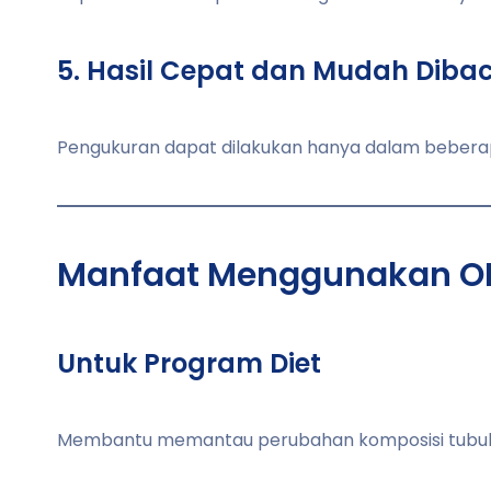
5. Hasil Cepat dan Mudah Diba
Pengukuran dapat dilakukan hanya dalam beberapa
Manfaat Menggunakan O
Untuk Program Diet
Membantu memantau perubahan komposisi tubuh se