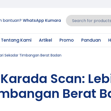
h bantuan?
WhatsApp Kumara
Tentang Kami
Artikel
Promo
Panduan
H
ari Sekadar Timbangan Berat Badan
Karada Scan: Leb
Timbangan Berat 