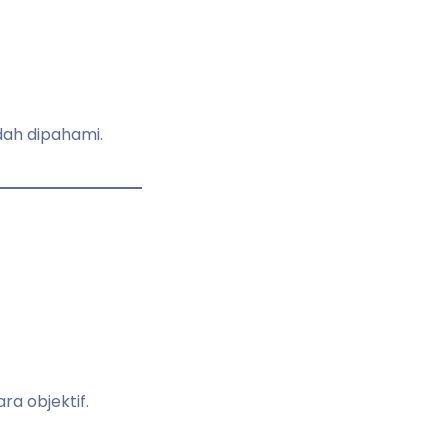
dah dipahami.
a objektif.