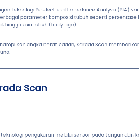
an teknologi Bioelectrical Impedance Analysis (BIA) ya
berbagai parameter komposisi tubuh seperti persentase 
l, hingga usia tubuh (body age).
nampilkan angka berat badan, Karada Scan memberik
una.
rada Scan
teknologi pengukuran melalui sensor pada tangan dan k