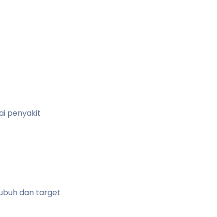
i penyakit
ubuh dan target