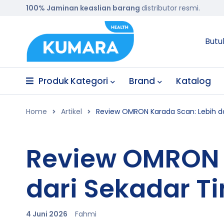
100% Jaminan keaslian barang
distributor resmi.
Butu
Produk Kategori
Brand
Katalog
Home
Artikel
Review OMRON Karada Scan: Lebih d
Review OMRON 
dari Sekadar 
4 Juni 2026
Fahmi