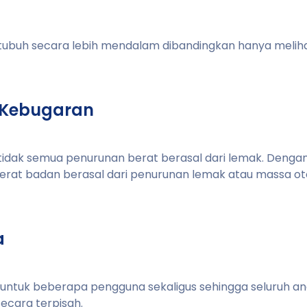
ubuh secara lebih mendalam dibandingkan hanya melih
 Kebugaran
tidak semua penurunan berat berasal dari lemak. Denga
at badan berasal dari penurunan lemak atau massa ot
a
ntuk beberapa pengguna sekaligus sehingga seluruh an
cara terpisah.