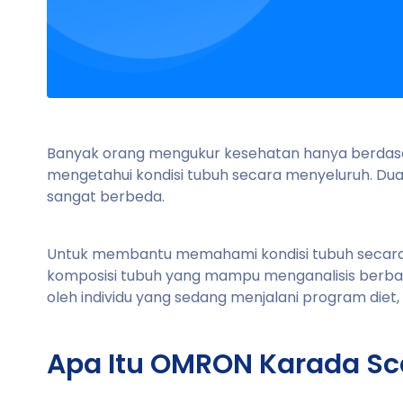
Banyak orang mengukur kesehatan hanya berdasar
mengetahui kondisi tubuh secara menyeluruh. Du
sangat berbeda.
Untuk membantu memahami kondisi tubuh secara 
komposisi tubuh yang mampu menganalisis berbaga
oleh individu yang sedang menjalani program die
Apa Itu OMRON Karada S