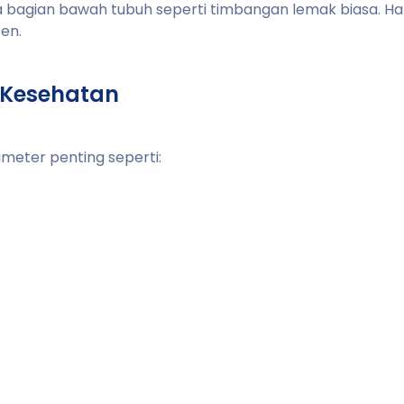
ya bagian bawah tubuh seperti timbangan lemak biasa. H
en.
 Kesehatan
eter penting seperti: