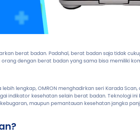
kan berat badan. Padahal, berat badan saja tidak cuku
a orang dengan berat badan yang sama bisa memiliki kom
lebih lengkap, OMRON menghadirkan seri Karada Scan, 
i indikator kesehatan selain berat badan. Teknologi ini
t, kebugaran, maupun pemantauan kesehatan jangka panj
can?