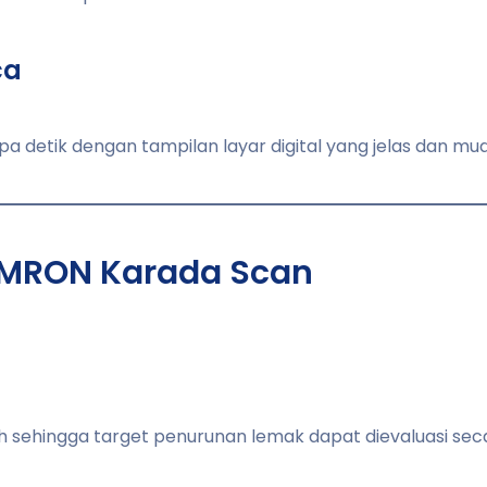
ca
 detik dengan tampilan layar digital yang jelas dan mu
MRON Karada Scan
hingga target penurunan lemak dapat dievaluasi secar