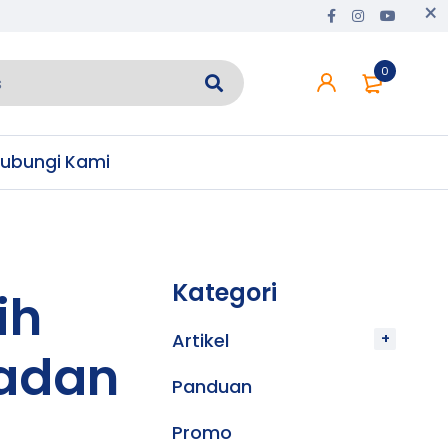
0
ubungi Kami
Kategori
ih
Artikel
Badan
Panduan
Promo