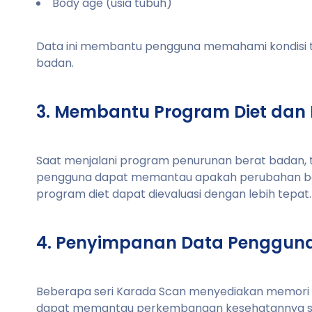
Body age (usia tubuh)
Data ini membantu pengguna memahami kondisi t
badan.
3. Membantu Program Diet dan
Saat menjalani program penurunan berat badan, 
pengguna dapat memantau apakah perubahan ber
program diet dapat dievaluasi dengan lebih tepat.
4. Penyimpanan Data Penggun
Beberapa seri Karada Scan menyediakan memori u
dapat memantau perkembangan kesehatannya se