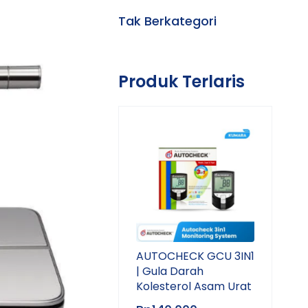
Tak Berkategori
Produk Terlaris
AUTOCHECK GCU 3IN1
| Gula Darah
Kolesterol Asam Urat