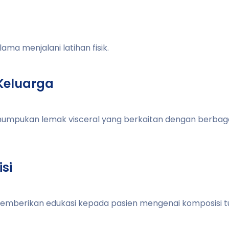
a menjalani latihan fisik.
Keluarga
umpukan lemak visceral yang berkaitan dengan berbaga
si
emberikan edukasi kepada pasien mengenai komposisi t