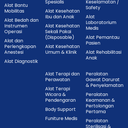
Spesialis
Keselamatan /
Alat Bantu
Safety
Mobilitas
Alat Kesehatan
Ibu dan Anak
Alat
Alat Bedah dan
Laboratorium
Instrumen
Alat Kesehatan
Medis
Operasi
Sekali Pakai
(Disposable)
Alat Pemantau
Alat dan
Pasien
Perlengkapan
Alat Kesehatan
Anestesi
Umum & Klinik
Alat Rehabilitasi
Anak
Alat Diagnostik
Alat Terapi dan
Peralatan
Perawatan
Gawat Darurat
& Penyelamatan
Alat Terapi
Wicara &
Peralatan
Pendengaran
Keamanan &
Pertolongan
Body Support
Pertama
Funiture Medis
Peralatan
Sterilisasi &