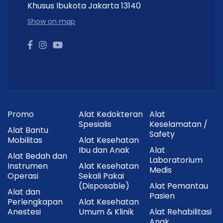
Khusus Ibukota Jakarta 13140
Show on map
Promo
Alat Kedokteran
Alat
Spesialis
Keselamatan /
Alat Bantu
Safety
Mobilitas
Alat Kesehatan
Ibu dan Anak
Alat
Alat Bedah dan
Laboratorium
Instrumen
Alat Kesehatan
Medis
Operasi
Sekali Pakai
(Disposable)
Alat Pemantau
Alat dan
Pasien
Perlengkapan
Alat Kesehatan
Anestesi
Umum & Klinik
Alat Rehabilitasi
Anak