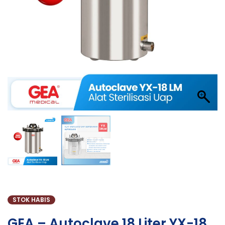
STOK HABIS
GEA – Autoclave 18 Liter YX-18