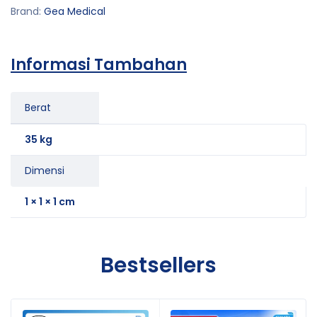
Brand:
Gea Medical
Informasi Tambahan
Berat
35 kg
Dimensi
1 × 1 × 1 cm
Bestsellers