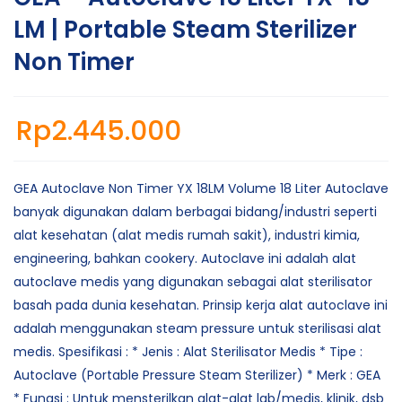
LM | Portable Steam Sterilizer
Non Timer
Rp
2.445.000
GEA Autoclave Non Timer YX 18LM Volume 18 Liter Autoclave
banyak digunakan dalam berbagai bidang/industri seperti
alat kesehatan (alat medis rumah sakit), industri kimia,
engineering, bahkan cookery. Autoclave ini adalah alat
autoclave medis yang digunakan sebagai alat sterilisator
basah pada dunia kesehatan. Prinsip kerja alat autoclave ini
adalah menggunakan steam pressure untuk sterilisasi alat
medis. Spesifikasi : * Jenis : Alat Sterilisator Medis * Tipe :
Autoclave (Portable Pressure Steam Sterilizer) * Merk : GEA
* Fungsi : Untuk mensterilkan alat-alat lab/medis, klinik, dsb