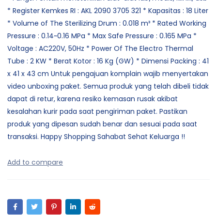
* Register Kemkes RI : AKL 2090 3705 321 * Kapasitas : 18 Liter
* Volume of The Sterilizing Drum : 0.018 m³ * Rated Working
Pressure : 0.14~0.16 MPa * Max Safe Pressure : 0.165 MPa *
Voltage : AC220V, 50Hz * Power Of The Electro Thermal
Tube : 2 KW * Berat Kotor : 16 Kg (GW) * Dimensi Packing : 41
x 41 x 43 cm Untuk pengajuan komplain wajib menyertakan
video unboxing paket. Semua produk yang telah dibeli tidak
dapat di retur, karena resiko kemasan rusak akibat
kesalahan kurir pada saat pengiriman paket. Pastikan
produk yang dipesan sudah benar dan sesuai pada saat
transaksi. Happy Shopping Sahabat Sehat Keluarga !!