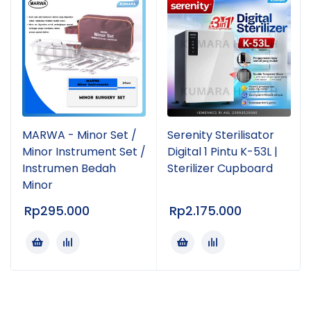
MARWA - Minor Set /
Serenity Sterilisator
Minor Instrument Set /
Digital 1 Pintu K-53L |
Instrumen Bedah
Sterilizer Cupboard
Minor
Rp
295.000
Rp
2.175.000