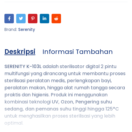
Brand:
Serenity
Deskripsi
Informasi Tambahan
SERENITY K-103L
adalah sterilisator digital 2 pintu
multifungsi yang dirancang untuk membantu proses
sterilisasi peralatan medis, perlengkapan bayi,
peralatan makan, hingga alat rumah tangga secara
praktis dan higienis. Produk ini menggunakan
kombinasi teknologi
UV, Ozon, Pengering suhu
sedang, dan pemanas suhu tinggi hingga 125°C
untuk menghasilkan proses sterilisasi yang lebih
optimal.