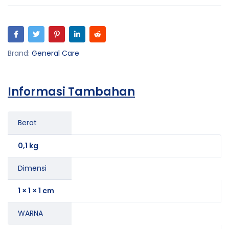
Brand:
General Care
Informasi Tambahan
Berat
0,1 kg
Dimensi
1 × 1 × 1 cm
WARNA