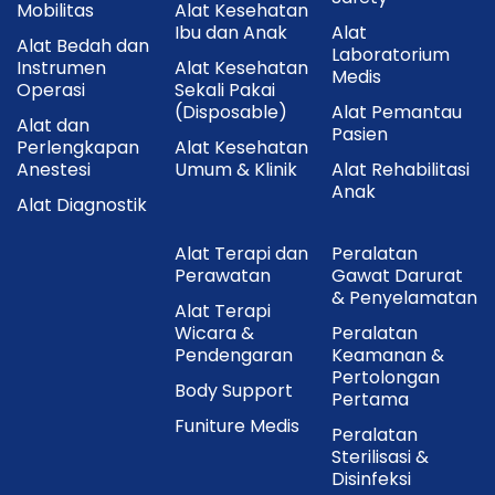
Mobilitas
Alat Kesehatan
Ibu dan Anak
Alat
Alat Bedah dan
Laboratorium
Instrumen
Alat Kesehatan
Medis
Operasi
Sekali Pakai
(Disposable)
Alat Pemantau
Alat dan
Pasien
Perlengkapan
Alat Kesehatan
Anestesi
Umum & Klinik
Alat Rehabilitasi
Anak
Alat Diagnostik
Alat Terapi dan
Peralatan
Perawatan
Gawat Darurat
& Penyelamatan
Alat Terapi
Wicara &
Peralatan
Pendengaran
Keamanan &
Pertolongan
Body Support
Pertama
Funiture Medis
Peralatan
Sterilisasi &
Disinfeksi