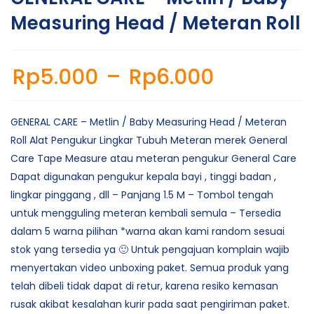
Measuring Head / Meteran Roll
Rp
5.000
–
Rp
6.000
GENERAL CARE – Metlin / Baby Measuring Head / Meteran
Roll Alat Pengukur Lingkar Tubuh Meteran merek General
Care Tape Measure atau meteran pengukur General Care
Dapat digunakan pengukur kepala bayi , tinggi badan ,
lingkar pinggang , dll – Panjang 1.5 M – Tombol tengah
untuk mengguling meteran kembali semula – Tersedia
dalam 5 warna pilihan *warna akan kami random sesuai
stok yang tersedia ya 🙂 Untuk pengajuan komplain wajib
menyertakan video unboxing paket. Semua produk yang
telah dibeli tidak dapat di retur, karena resiko kemasan
rusak akibat kesalahan kurir pada saat pengiriman paket.