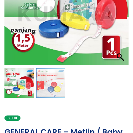
STOK
GENERAL CARE – Metlin / Baby