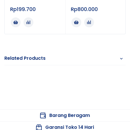
Rp
199.700
Rp
800.000
Related Products
Barang Beragam
Garansi Toko 14 Hari