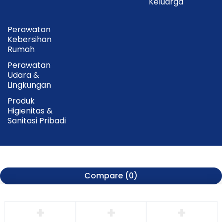
Keluarga
Perawatan
Kebersihan
Rumah
Perawatan
Udara &
Lingkungan
Produk
Higienitas &
Sanitasi Pribadi
Compare
(0)