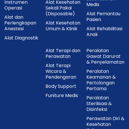
Instrumen
Alat Kesehatan
Medis
Operasi
Sekali Pakai
(Disposable)
Alat Pemantau
Alat dan
Pasien
Perlengkapan
Alat Kesehatan
Anestesi
Umum & Klinik
Alat Rehabilitasi
Anak
Alat Diagnostik
Alat Terapi dan
Peralatan
Perawatan
Gawat Darurat
& Penyelamatan
Alat Terapi
Wicara &
Peralatan
Pendengaran
Keamanan &
Pertolongan
Body Support
Pertama
Funiture Medis
Peralatan
Sterilisasi &
Disinfeksi
Perawatan Diri &
Kesehatan