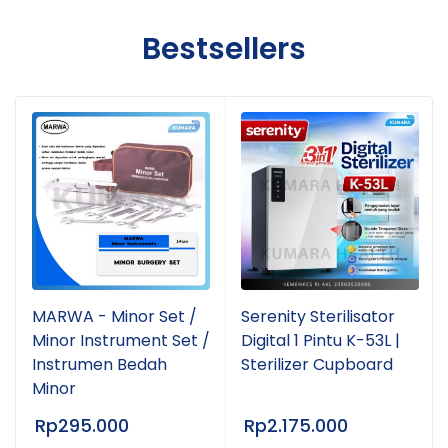
Bestsellers
MARWA - Minor Set /
Serenity Sterilisator
Minor Instrument Set /
Digital 1 Pintu K-53L |
Instrumen Bedah
Sterilizer Cupboard
Minor
Rp
295.000
Rp
2.175.000