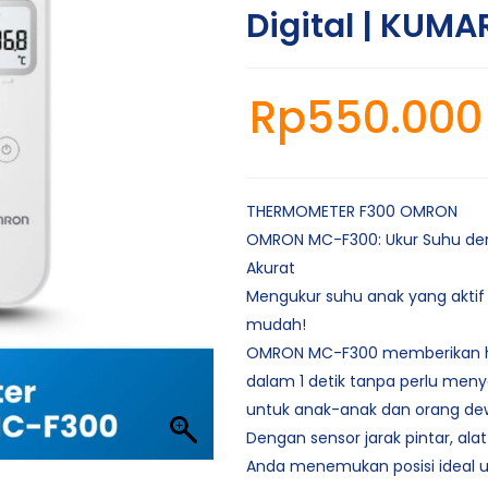
Digital | KUMA
Rp
550.000
THERMOMETER F300 OMRON
OMRON MC-F300: Ukur Suhu de
Akurat
Mengukur suhu anak yang aktif ki
mudah!
OMRON MC-F300 memberikan ha
dalam 1 detik tanpa perlu menye
untuk anak-anak dan orang de
Dengan sensor jarak pintar, al
Anda menemukan posisi ideal u