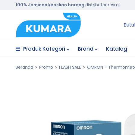
100% Jaminan keaslian barang
distributor resmi.
Butu
Produk Kategori
Brand
Katalog
Beranda
Promo
FLASH SALE
OMRON – Thermometer 