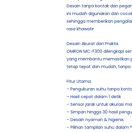
Desain tanpa kontak dan pegan
ini mudah digunakan dan cocok
sehingga memberikan pengalam
rasa khawatir
Desain Akurat dan Praktis
OMRON MC-F300 dilengkapi sens
yang membantu memastikan p
tetap tepat dan mudah, tanpa 
Fitur Utama:
– Pengukuran suhu tanpa kont
– Hasil cepat dalam 1 detik
– Sensor jarak untuk akurasi m
– Simpan hingga 30 hasil pengu
– Desain nyaman & higienis
– Pilihan tampilan suhu dalam 