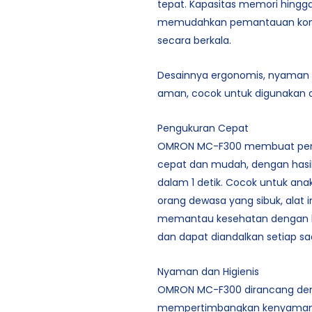
tepat. Kapasitas memori hingg
memudahkan pemantauan kond
secara berkala.
Desainnya ergonomis, nyaman
aman, cocok untuk digunakan d
Pengukuran Cepat
OMRON MC-F300 membuat peme
cepat dan mudah, dengan hasil
dalam 1 detik. Cocok untuk anak
orang dewasa yang sibuk, alat
memantau kesehatan dengan h
dan dapat diandalkan setiap sa
Nyaman dan Higienis
OMRON MC-F300 dirancang de
mempertimbangkan kenyamana