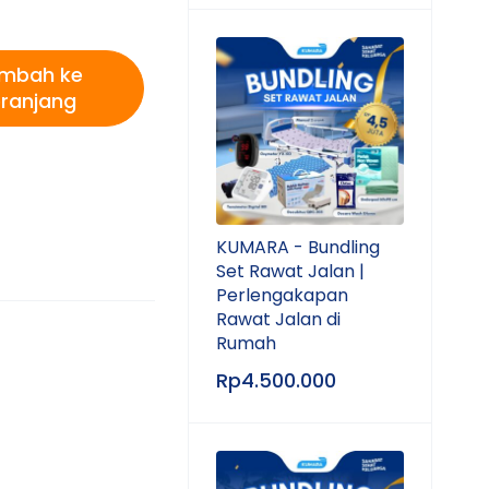
mbah ke
ranjang
KUMARA - Bundling
Set Rawat Jalan |
Perlengakapan
Rawat Jalan di
Rumah
Rp
4.500.000