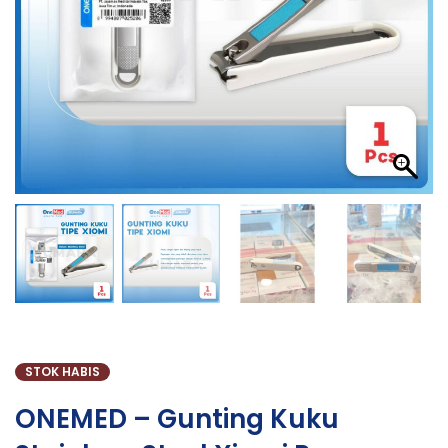
STOK HABIS
ONEMED – Gunting Kuku