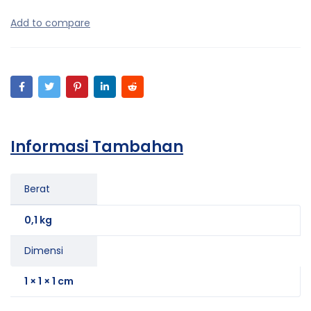
Informasi Tambahan
Berat
0,1 kg
Dimensi
1 × 1 × 1 cm