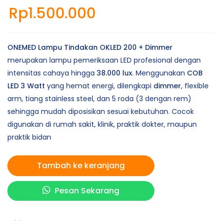
Rp
1.500.000
ONEMED Lampu Tindakan OKLED 200 + Dimmer
merupakan lampu pemeriksaan LED profesional dengan
intensitas cahaya hingga
38.000 lux
. Menggunakan
COB
LED 3 Watt
yang hemat energi, dilengkapi
dimmer
, flexible
arm, tiang stainless steel, dan 5 roda (3 dengan rem)
sehingga mudah diposisikan sesuai kebutuhan. Cocok
digunakan di rumah sakit, klinik, praktik dokter, maupun
praktik bidan
Tambah ke keranjang
Pesan Sekarang