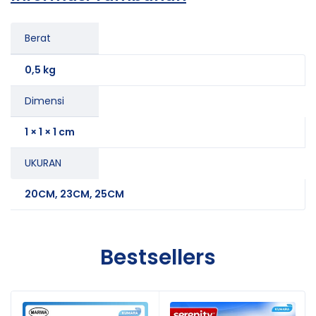
Berat
0,5 kg
Dimensi
1 × 1 × 1 cm
UKURAN
20CM, 23CM, 25CM
Bestsellers