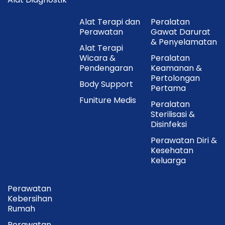
Alat Terapi dan
Peralatan
Perawatan
Gawat Darurat
& Penyelamatan
Alat Terapi
Wicara &
Peralatan
Pendengaran
Keamanan &
Pertolongan
Body Support
Pertama
Funiture Medis
Peralatan
Sterilisasi &
Disinfeksi
Perawatan Diri &
Kesehatan
Keluarga
Perawatan
Kebersihan
Rumah
Perawatan