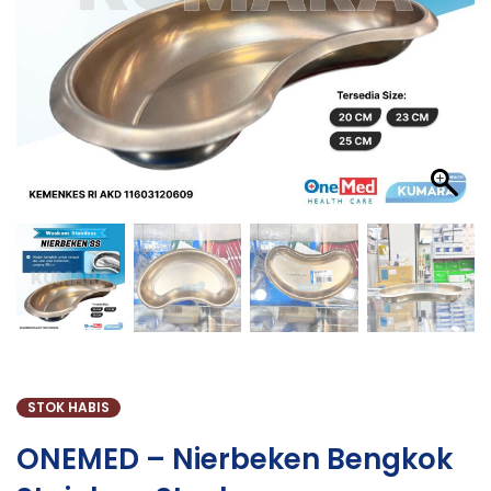
STOK HABIS
ONEMED – Nierbeken Bengkok