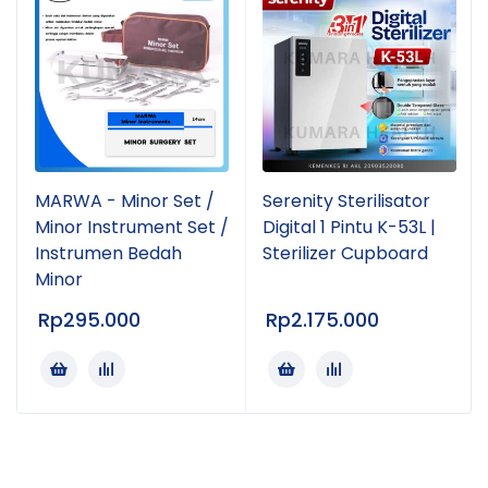
MARWA - Minor Set /
Serenity Sterilisator
Minor Instrument Set /
Digital 1 Pintu K-53L |
Instrumen Bedah
Sterilizer Cupboard
Minor
Rp
295.000
Rp
2.175.000