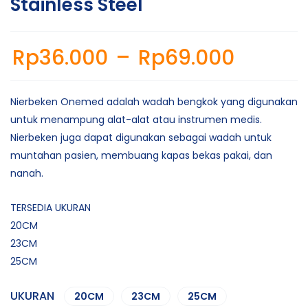
Stainless Steel
Rp
36.000
–
Rp
69.000
Nierbeken Onemed adalah wadah bengkok yang digunakan
untuk menampung alat-alat atau instrumen medis.
Nierbeken juga dapat digunakan sebagai wadah untuk
muntahan pasien, membuang kapas bekas pakai, dan
nanah.
TERSEDIA UKURAN
20CM
23CM
25CM
UKURAN
20CM
23CM
25CM