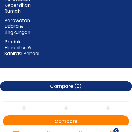
Kebersihan
Rumah
Perawatan
Udara &
Lingkungan
Produk
Higienitas &
Sanitasi Pribadi
Compare
(0)
Compare
Remove all products
0