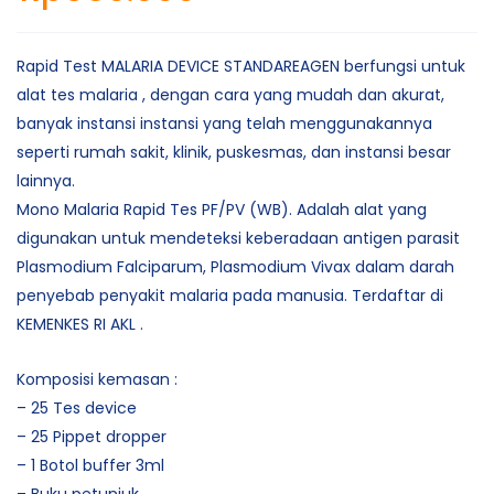
Rapid Test MALARIA DEVICE STANDAREAGEN berfungsi untuk
alat tes malaria , dengan cara yang mudah dan akurat,
banyak instansi instansi yang telah menggunakannya
seperti rumah sakit, klinik, puskesmas, dan instansi besar
lainnya.
Mono Malaria Rapid Tes PF/PV (WB). Adalah alat yang
digunakan untuk mendeteksi keberadaan antigen parasit
Plasmodium Falciparum, Plasmodium Vivax dalam darah
penyebab penyakit malaria pada manusia. Terdaftar di
KEMENKES RI AKL .
Komposisi kemasan :
– 25 Tes device
– 25 Pippet dropper
– 1 Botol buffer 3ml