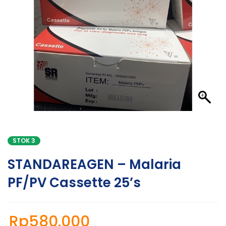
STOK 3
STANDAREAGEN – Malaria
PF/PV Cassette 25’s
Rp
580.000