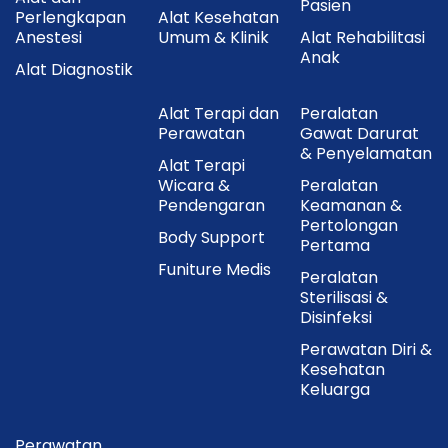
Pasien
Perlengkapan
Alat Kesehatan
Anestesi
Umum & Klinik
Alat Rehabilitasi
Anak
Alat Diagnostik
Alat Terapi dan
Peralatan
Perawatan
Gawat Darurat
& Penyelamatan
Alat Terapi
Wicara &
Peralatan
Pendengaran
Keamanan &
Pertolongan
Body Support
Pertama
Funiture Medis
Peralatan
Sterilisasi &
Disinfeksi
Perawatan Diri &
Kesehatan
Keluarga
Perawatan