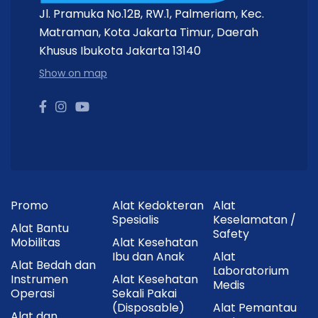
Jl. Pramuka No.12B, RW.1, Palmeriam, Kec.
Matraman, Kota Jakarta Timur, Daerah
Khusus Ibukota Jakarta 13140
Show on map
Promo
Alat Kedokteran
Alat
Spesialis
Keselamatan /
Alat Bantu
Safety
Mobilitas
Alat Kesehatan
Ibu dan Anak
Alat
Alat Bedah dan
Laboratorium
Instrumen
Alat Kesehatan
Medis
Operasi
Sekali Pakai
(Disposable)
Alat Pemantau
Alat dan