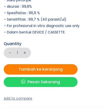
– Buku petunjuk
– Akurasi : 99,8%
– Spesifisitas : 96,9 %
– Sensitifitas : 99,7 % (40 parasit/ul)
– For profesional in vitro diagnostic use only
– Dalam bentuk DEVICE / CASSETTE.
Quantity
Tambah ke keranjang
Pesan Sekarang