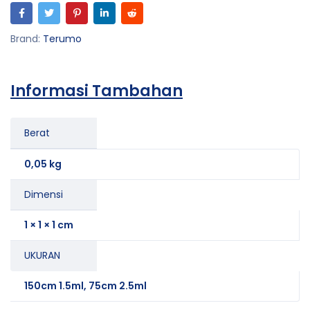
Brand:
Terumo
Informasi Tambahan
Berat
0,05 kg
Dimensi
1 × 1 × 1 cm
UKURAN
150cm 1.5ml, 75cm 2.5ml