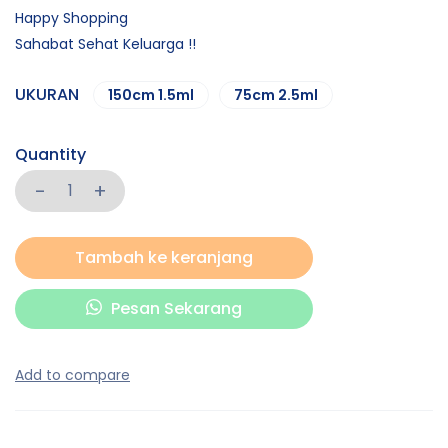
Happy Shopping
Sahabat Sehat Keluarga !!
UKURAN
150cm 1.5ml
75cm 2.5ml
Quantity
Tambah ke keranjang
Pesan Sekarang