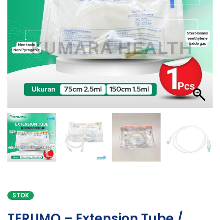
STOK
TERUMO – Extension Tube /