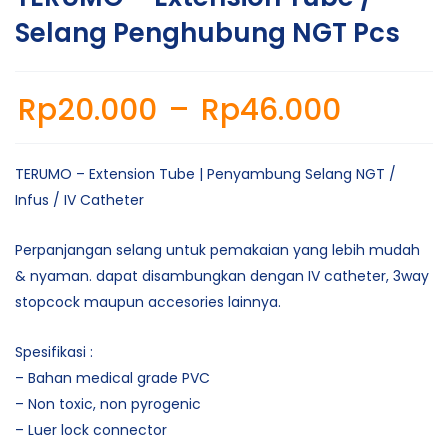
Selang Penghubung NGT Pcs
Rp
20.000
–
Rp
46.000
TERUMO – Extension Tube | Penyambung Selang NGT /
Infus / IV Catheter
Perpanjangan selang untuk pemakaian yang lebih mudah
& nyaman. dapat disambungkan dengan IV catheter, 3way
stopcock maupun accesories lainnya.
Spesifikasi :
– Bahan medical grade PVC
– Non toxic, non pyrogenic
– Luer lock connector