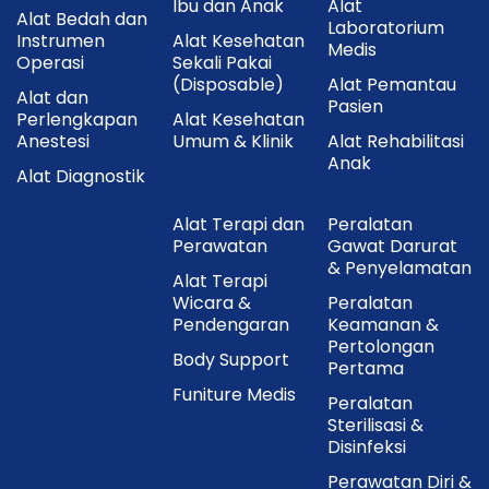
Ibu dan Anak
Alat
Alat Bedah dan
Laboratorium
Instrumen
Alat Kesehatan
Medis
Operasi
Sekali Pakai
(Disposable)
Alat Pemantau
Alat dan
Pasien
Perlengkapan
Alat Kesehatan
Anestesi
Umum & Klinik
Alat Rehabilitasi
Anak
Alat Diagnostik
Alat Terapi dan
Peralatan
Perawatan
Gawat Darurat
& Penyelamatan
Alat Terapi
Wicara &
Peralatan
Pendengaran
Keamanan &
Pertolongan
Body Support
Pertama
Funiture Medis
Peralatan
Sterilisasi &
Disinfeksi
Perawatan Diri &