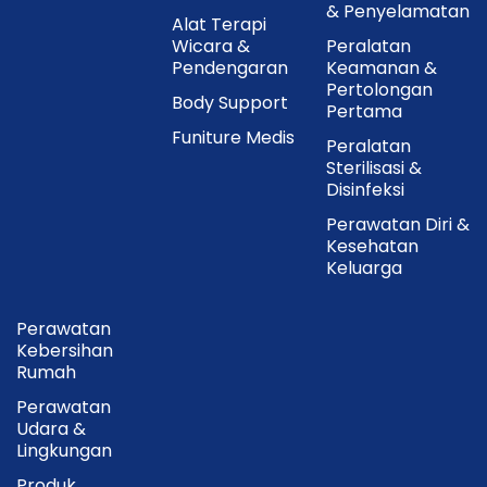
& Penyelamatan
Alat Terapi
Wicara &
Peralatan
Pendengaran
Keamanan &
Pertolongan
Body Support
Pertama
Funiture Medis
Peralatan
Sterilisasi &
Disinfeksi
Perawatan Diri &
Kesehatan
Keluarga
Perawatan
Kebersihan
Rumah
Perawatan
Udara &
Lingkungan
Produk