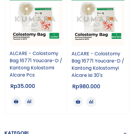
ALCARE - Colostomy
ALCARE - Colostomy
Bag 16771 Youcare-D /
Bag 16771 Youcare-D /
Kantong Kolostomi
Kantong Kolostomyi
Alcare Pcs
Alcare isi 30's
Rp
35.000
Rp
980.000
KATEGORI