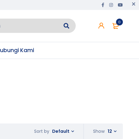
0
ubungi Kami
Default
Show
12
Sort by