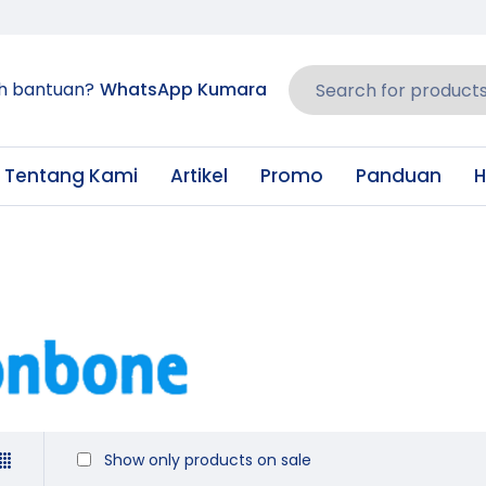
h bantuan?
WhatsApp Kumara
Tentang Kami
Artikel
Promo
Panduan
H
Show only products on sale