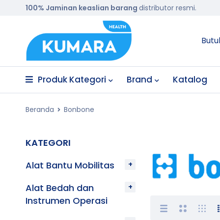
100% Jaminan keaslian barang
distributor resmi.
Butu
Produk Kategori
Brand
Katalog
Beranda
Bonbone
KATEGORI
Alat Bantu Mobilitas
Alat Bedah dan
Instrumen Operasi