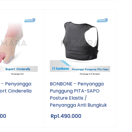
 - Penyangga
BONBONE - Penyangga
ort Cinderella
Punggung PITA-SAPO
Posture Elastis /
Penyangga Anti Bungkuk
000
Rp
1.490.000