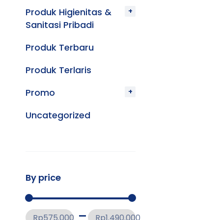
Produk Higienitas &
Sanitasi Pribadi
Produk Terbaru
Produk Terlaris
Promo
Uncategorized
By price
Rp575.000
Rp1.490.000