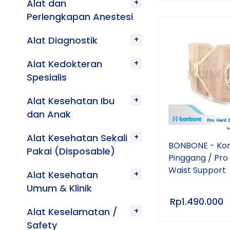
Alat dan
Perlengkapan Anestesi
Alat Diagnostik
Alat Kedokteran
Spesialis
Alat Kesehatan Ibu
dan Anak
Alat Kesehatan Sekali
BONBONE - Kor
Pakai (Disposable)
Pinggang / Pro
Waist Support
Alat Kesehatan
Umum & Klinik
Rp
1.490.000
Alat Keselamatan /
Safety