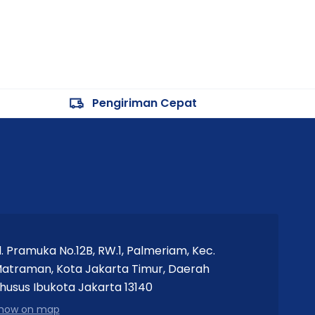
Pengiriman Cepat
l. Pramuka No.12B, RW.1, Palmeriam, Kec.
atraman, Kota Jakarta Timur, Daerah
husus Ibukota Jakarta 13140
how on map