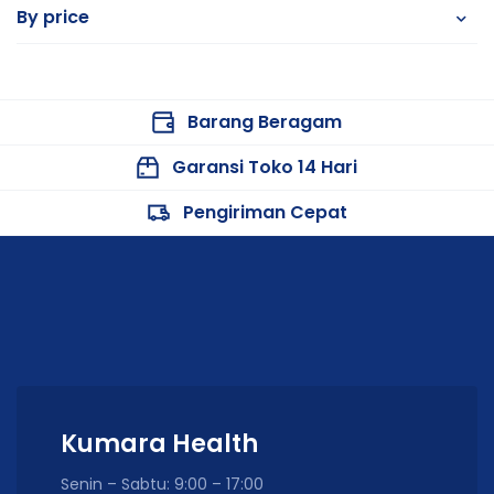
By price
Barang Beragam
Garansi Toko 14 Hari
Pengiriman Cepat
Kumara Health
Senin – Sabtu: 9:00 – 17:00