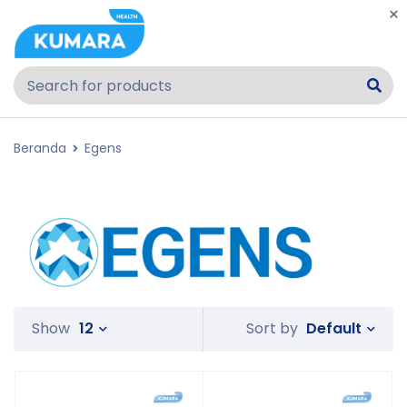
Beranda
Egens
Default
Show
12
Sort by