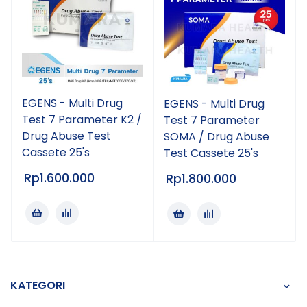
EGENS - Multi Drug
EGENS - Multi Drug
Test 7 Parameter K2 /
Test 7 Parameter
Drug Abuse Test
SOMA / Drug Abuse
Cassete 25's
Test Cassete 25's
Rp
1.600.000
Rp
1.800.000
KATEGORI