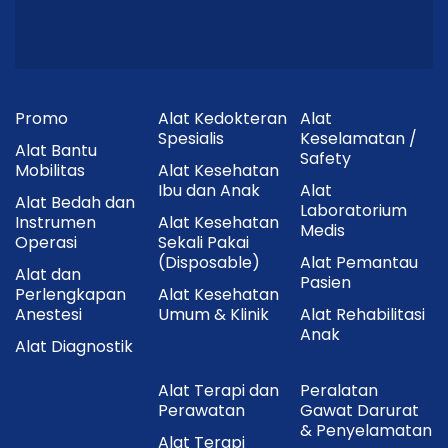
Promo
Alat Kedokteran
Alat
Spesialis
Keselamatan /
Alat Bantu
Safety
Mobilitas
Alat Kesehatan
Ibu dan Anak
Alat
Alat Bedah dan
Laboratorium
Instrumen
Alat Kesehatan
Medis
Operasi
Sekali Pakai
(Disposable)
Alat Pemantau
Alat dan
Pasien
Perlengkapan
Alat Kesehatan
Anestesi
Umum & Klinik
Alat Rehabilitasi
Anak
Alat Diagnostik
Alat Terapi dan
Peralatan
Perawatan
Gawat Darurat
& Penyelamatan
Alat Terapi