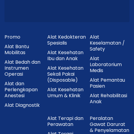
Promo
Alat Kedokteran
Alat
Spesialis
Keselamatan /
Alat Bantu
Safety
Mobilitas
Alat Kesehatan
Ibu dan Anak
Alat
Alat Bedah dan
Laboratorium
Instrumen
Alat Kesehatan
Medis
Operasi
Sekali Pakai
(Disposable)
Alat Pemantau
Alat dan
Pasien
Perlengkapan
Alat Kesehatan
Anestesi
Umum & Klinik
Alat Rehabilitasi
Anak
Alat Diagnostik
Alat Terapi dan
Peralatan
Perawatan
Gawat Darurat
& Penyelamatan
Alat Terapi