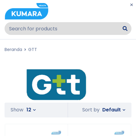
Beranda
GTT
Default
Show
12
Sort by