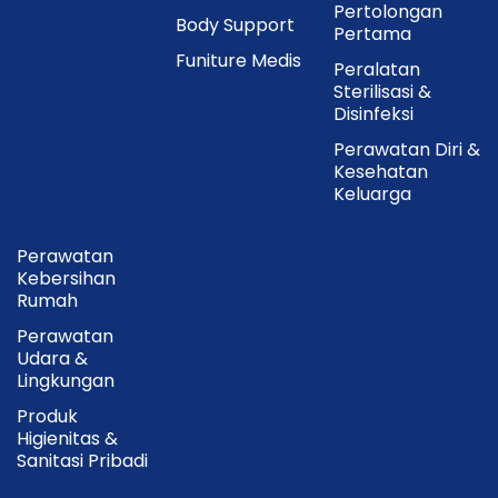
Pertolongan
Body Support
Pertama
Funiture Medis
Peralatan
Sterilisasi &
Disinfeksi
Perawatan Diri &
Kesehatan
Keluarga
Perawatan
Kebersihan
Rumah
Perawatan
Udara &
Lingkungan
Produk
Higienitas &
Sanitasi Pribadi