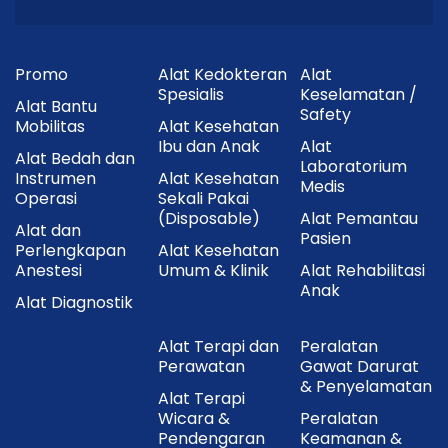
Promo
Alat Kedokteran
Alat
Spesialis
Keselamatan /
Alat Bantu
Safety
Mobilitas
Alat Kesehatan
Ibu dan Anak
Alat
Alat Bedah dan
Laboratorium
Instrumen
Alat Kesehatan
Medis
Operasi
Sekali Pakai
(Disposable)
Alat Pemantau
Alat dan
Pasien
Perlengkapan
Alat Kesehatan
Anestesi
Umum & Klinik
Alat Rehabilitasi
Anak
Alat Diagnostik
Alat Terapi dan
Peralatan
Perawatan
Gawat Darurat
& Penyelamatan
Alat Terapi
Wicara &
Peralatan
Pendengaran
Keamanan &