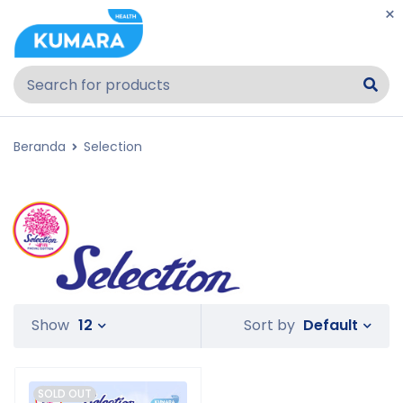
Beranda
Selection
Default
Show
12
Sort by
SOLD OUT