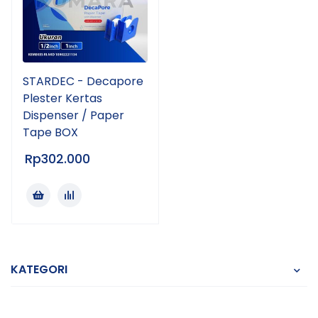
STARDEC - Decapore
Plester Kertas
Dispenser / Paper
Tape BOX
Rp
302.000
KATEGORI