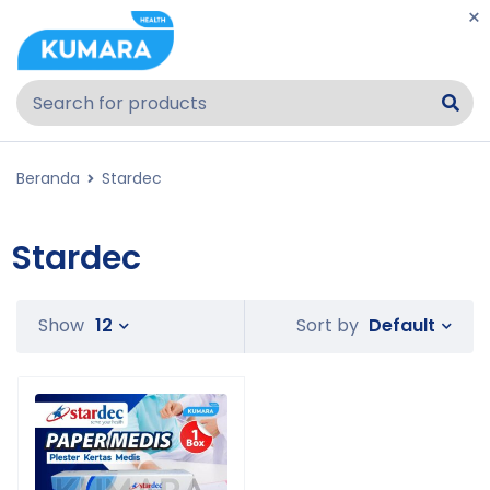
Beranda
Stardec
Stardec
Default
Show
12
Sort by