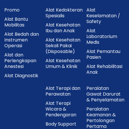
Promo
Alat Kedokteran
Alat
Spesialis
Keselamatan /
Alat Bantu
Safety
Mobilitas
Alat Kesehatan
Ibu dan Anak
Alat
Alat Bedah dan
Laboratorium
Instrumen
Alat Kesehatan
Medis
Operasi
Sekali Pakai
(Disposable)
Alat Pemantau
Alat dan
Pasien
Perlengkapan
Alat Kesehatan
Anestesi
Umum & Klinik
Alat Rehabilitasi
Anak
Alat Diagnostik
Alat Terapi dan
Peralatan
Perawatan
Gawat Darurat
& Penyelamatan
Alat Terapi
Wicara &
Peralatan
Pendengaran
Keamanan &
Pertolongan
Body Support
Pertama