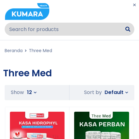
Beranda
Three Med
Three Med
Default
Show
12
Sort by