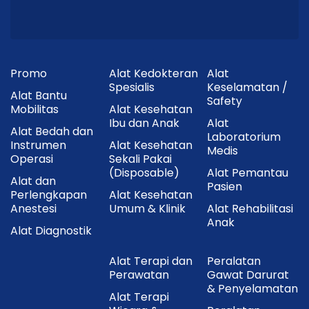
Promo
Alat Kedokteran
Alat
Spesialis
Keselamatan /
Alat Bantu
Safety
Mobilitas
Alat Kesehatan
Ibu dan Anak
Alat
Alat Bedah dan
Laboratorium
Instrumen
Alat Kesehatan
Medis
Operasi
Sekali Pakai
(Disposable)
Alat Pemantau
Alat dan
Pasien
Perlengkapan
Alat Kesehatan
Anestesi
Umum & Klinik
Alat Rehabilitasi
Anak
Alat Diagnostik
Alat Terapi dan
Peralatan
Perawatan
Gawat Darurat
& Penyelamatan
Alat Terapi