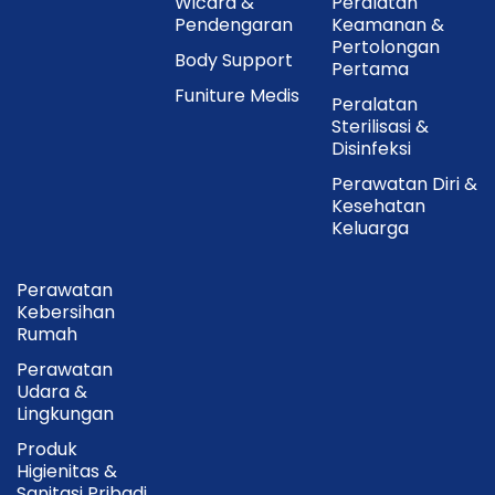
Wicara &
Peralatan
Pendengaran
Keamanan &
Pertolongan
Body Support
Pertama
Funiture Medis
Peralatan
Sterilisasi &
Disinfeksi
Perawatan Diri &
Kesehatan
Keluarga
Perawatan
Kebersihan
Rumah
Perawatan
Udara &
Lingkungan
Produk
Higienitas &
Sanitasi Pribadi