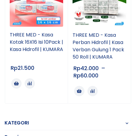
THREE MED - Kasa
THREE MED - Kasa
Kotak 16X16 Isi 10Pack |
Perban Hidrofil | Kasa
Kasa Hidrofil | KUMARA
Verban Gulung 1 Pack
50 Roll | KUMARA
Rp
21.500
Rp
42.000
–
Rp
60.000
KATEGORI